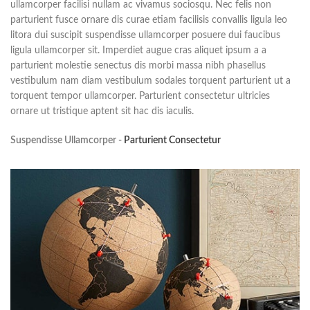
ullamcorper facilisi nullam ac vivamus sociosqu. Nec felis non
parturient fusce ornare dis curae etiam facilisis convallis ligula leo
litora dui suscipit suspendisse ullamcorper posuere dui faucibus
ligula ullamcorper sit. Imperdiet augue cras aliquet ipsum a a
parturient molestie senectus dis morbi massa nibh phasellus
vestibulum nam diam vestibulum sodales torquent parturient ut a
torquent tempor ullamcorper. Parturient consectetur ultricies
ornare ut tristique aptent sit hac dis iaculis.
Suspendisse Ullamcorper -
Parturient Consectetur