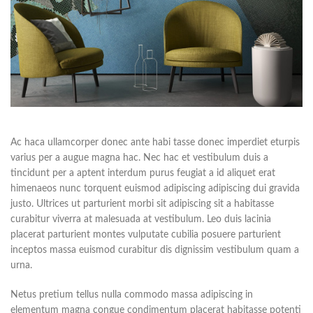
Ac haca ullamcorper donec ante habi tasse donec imperdiet eturpis
varius per a augue magna hac. Nec hac et vestibulum duis a
tincidunt per a aptent interdum purus feugiat a id aliquet erat
himenaeos nunc torquent euismod adipiscing adipiscing dui gravida
justo. Ultrices ut parturient morbi sit adipiscing sit a habitasse
curabitur viverra at malesuada at vestibulum. Leo duis lacinia
placerat parturient montes vulputate cubilia posuere parturient
inceptos massa euismod curabitur dis dignissim vestibulum quam a
urna.
Netus pretium tellus nulla commodo massa adipiscing in
elementum magna congue condimentum placerat habitasse potenti