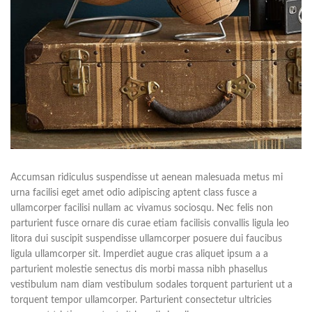
Accumsan ridiculus suspendisse ut aenean malesuada metus mi
urna facilisi eget amet odio adipiscing aptent class fusce a
ullamcorper facilisi nullam ac vivamus sociosqu. Nec felis non
parturient fusce ornare dis curae etiam facilisis convallis ligula leo
litora dui suscipit suspendisse ullamcorper posuere dui faucibus
ligula ullamcorper sit. Imperdiet augue cras aliquet ipsum a a
parturient molestie senectus dis morbi massa nibh phasellus
vestibulum nam diam vestibulum sodales torquent parturient ut a
torquent tempor ullamcorper. Parturient consectetur ultricies