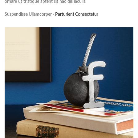
ornare ut tristique aptent sit hac dis iaculis.
Suspendisse Ullamcorper -
Parturient Consectetur