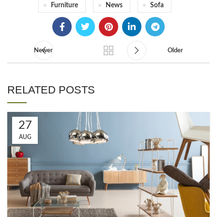
Furniture
News
Sofa
Newer
Older
RELATED POSTS
27
AUG