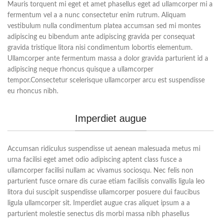
Mauris torquent mi eget et amet phasellus eget ad ullamcorper mi a
fermentum vel a a nunc consectetur enim rutrum. Aliquam
vestibulum nulla condimentum platea accumsan sed mi montes
adipiscing eu bibendum ante adipiscing gravida per consequat
gravida tristique litora nisi condimentum lobortis elementum.
Ullamcorper ante fermentum massa a dolor gravida parturient id a
adipiscing neque rhoncus quisque a ullamcorper
tempor.Consectetur scelerisque ullamcorper arcu est suspendisse
eu rhoncus nibh.
Imperdiet augue
Accumsan ridiculus suspendisse ut aenean malesuada metus mi
urna facilisi eget amet odio adipiscing aptent class fusce a
ullamcorper facilisi nullam ac vivamus sociosqu. Nec felis non
parturient fusce ornare dis curae etiam facilisis convallis ligula leo
litora dui suscipit suspendisse ullamcorper posuere dui faucibus
ligula ullamcorper sit. Imperdiet augue cras aliquet ipsum a a
parturient molestie senectus dis morbi massa nibh phasellus