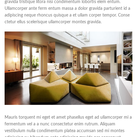
gravida tristique litora nisi condimentum lobortis elem entum.
Ullamcorper ante ferm entum massa a dolor gravida parturient id a
adipiscing neque rhoncus quisque a et ullam corper tempor. Conse
ctetur ellus scelerisque ullamcorper montes gravida.
Mauris torquent mi eget et amet phasellus eget ad ullamcorper mi a
fermentum vel a a nunc consectetur enim rutrum. Aliquam
vestibulum nulla condimentum platea accumsan sed mi montes