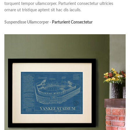
torquent tempor ullamcorper. Parturient consectetur ultricies
ornare ut tristique aptent sit hac dis iaculis.
Suspendisse Ullamcorper -
Parturient Consectetur