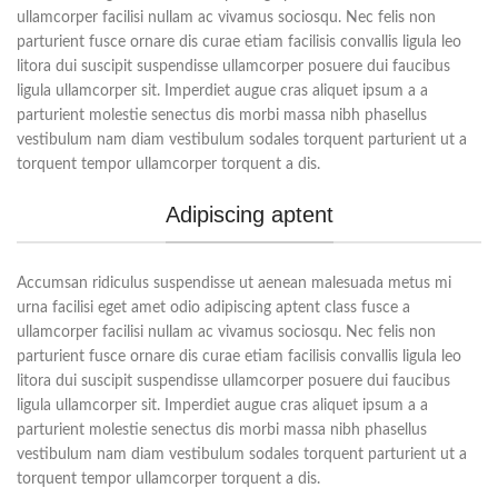
ullamcorper facilisi nullam ac vivamus sociosqu. Nec felis non
parturient fusce ornare dis curae etiam facilisis convallis ligula leo
litora dui suscipit suspendisse ullamcorper posuere dui faucibus
ligula ullamcorper sit. Imperdiet augue cras aliquet ipsum a a
parturient molestie senectus dis morbi massa nibh phasellus
vestibulum nam diam vestibulum sodales torquent parturient ut a
torquent tempor ullamcorper torquent a dis.
Adipiscing aptent
Accumsan ridiculus suspendisse ut aenean malesuada metus mi
urna facilisi eget amet odio adipiscing aptent class fusce a
ullamcorper facilisi nullam ac vivamus sociosqu. Nec felis non
parturient fusce ornare dis curae etiam facilisis convallis ligula leo
litora dui suscipit suspendisse ullamcorper posuere dui faucibus
ligula ullamcorper sit. Imperdiet augue cras aliquet ipsum a a
parturient molestie senectus dis morbi massa nibh phasellus
vestibulum nam diam vestibulum sodales torquent parturient ut a
torquent tempor ullamcorper torquent a dis.