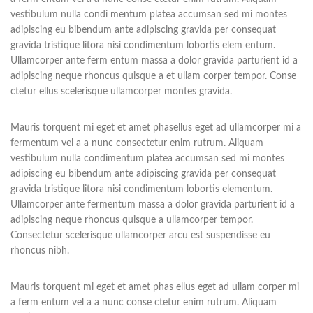
vestibulum nulla condi mentum platea accumsan sed mi montes
adipiscing eu bibendum ante adipiscing gravida per consequat
gravida tristique litora nisi condimentum lobortis elem entum.
Ullamcorper ante ferm entum massa a dolor gravida parturient id a
adipiscing neque rhoncus quisque a et ullam corper tempor. Conse
ctetur ellus scelerisque ullamcorper montes gravida.
Mauris torquent mi eget et amet phasellus eget ad ullamcorper mi a
fermentum vel a a nunc consectetur enim rutrum. Aliquam
vestibulum nulla condimentum platea accumsan sed mi montes
adipiscing eu bibendum ante adipiscing gravida per consequat
gravida tristique litora nisi condimentum lobortis elementum.
Ullamcorper ante fermentum massa a dolor gravida parturient id a
adipiscing neque rhoncus quisque a ullamcorper tempor.
Consectetur scelerisque ullamcorper arcu est suspendisse eu
rhoncus nibh.
Mauris torquent mi eget et amet phas ellus eget ad ullam corper mi
a ferm entum vel a a nunc conse ctetur enim rutrum. Aliquam