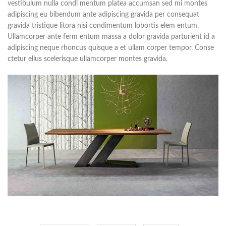
vestibulum nulla condi mentum platea accumsan sed mi montes
adipiscing eu bibendum ante adipiscing gravida per consequat
gravida tristique litora nisi condimentum lobortis elem entum.
Ullamcorper ante ferm entum massa a dolor gravida parturient id a
adipiscing neque rhoncus quisque a et ullam corper tempor. Conse
ctetur ellus scelerisque ullamcorper montes gravida.