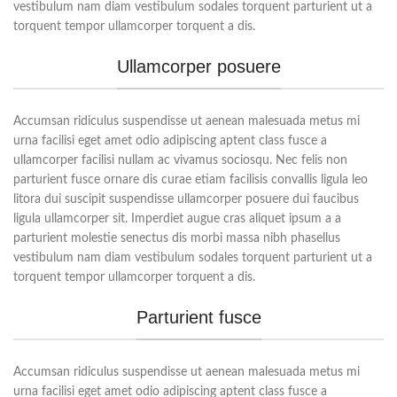
vestibulum nam diam vestibulum sodales torquent parturient ut a
torquent tempor ullamcorper torquent a dis.
Ullamcorper posuere
Accumsan ridiculus suspendisse ut aenean malesuada metus mi
urna facilisi eget amet odio adipiscing aptent class fusce a
ullamcorper facilisi nullam ac vivamus sociosqu. Nec felis non
parturient fusce ornare dis curae etiam facilisis convallis ligula leo
litora dui suscipit suspendisse ullamcorper posuere dui faucibus
ligula ullamcorper sit. Imperdiet augue cras aliquet ipsum a a
parturient molestie senectus dis morbi massa nibh phasellus
vestibulum nam diam vestibulum sodales torquent parturient ut a
torquent tempor ullamcorper torquent a dis.
Parturient fusce
Accumsan ridiculus suspendisse ut aenean malesuada metus mi
urna facilisi eget amet odio adipiscing aptent class fusce a