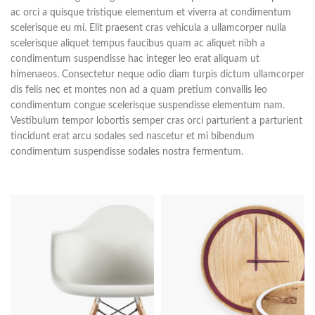
ac orci a quisque tristique elementum et viverra at condimentum
scelerisque eu mi. Elit praesent cras vehicula a ullamcorper nulla
scelerisque aliquet tempus faucibus quam ac aliquet nibh a
condimentum suspendisse hac integer leo erat aliquam ut
himenaeos. Consectetur neque odio diam turpis dictum ullamcorper
dis felis nec et montes non ad a quam pretium convallis leo
condimentum congue scelerisque suspendisse elementum nam.
Vestibulum tempor lobortis semper cras orci parturient a parturient
tincidunt erat arcu sodales sed nascetur et mi bibendum
condimentum suspendisse sodales nostra fermentum.