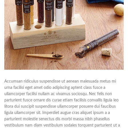
Accumsan ridiculus suspendisse ut aenean malesuada metus mi
urna facilisi eget amet odio adipiscing aptent class fusce a
ullamcorper facilisi nullam ac vivamus sociosqu. Nec felis non
parturient fusce ornare dis curae etiam facilisis convallis ligula leo
litora dui suscipit suspendisse ullamcorper posuere dui faucibus
ligula ullamcorper sit. Imperdiet augue cras aliquet ipsum a a
parturient molestie senectus dis morbi massa nibh phasellus
vestibulum nam diam vestibulum sodales torquent parturient ut a