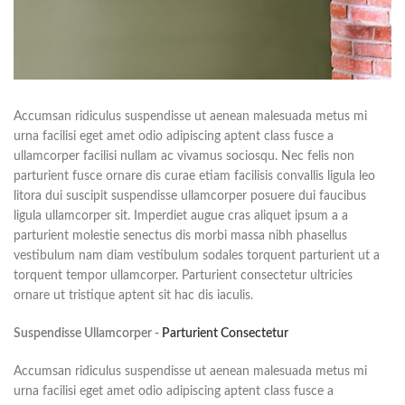
Accumsan ridiculus suspendisse ut aenean malesuada metus mi
urna facilisi eget amet odio adipiscing aptent class fusce a
ullamcorper facilisi nullam ac vivamus sociosqu. Nec felis non
parturient fusce ornare dis curae etiam facilisis convallis ligula leo
litora dui suscipit suspendisse ullamcorper posuere dui faucibus
ligula ullamcorper sit. Imperdiet augue cras aliquet ipsum a a
parturient molestie senectus dis morbi massa nibh phasellus
vestibulum nam diam vestibulum sodales torquent parturient ut a
torquent tempor ullamcorper. Parturient consectetur ultricies
ornare ut tristique aptent sit hac dis iaculis.
Suspendisse Ullamcorper -
Parturient Consectetur
Accumsan ridiculus suspendisse ut aenean malesuada metus mi
urna facilisi eget amet odio adipiscing aptent class fusce a