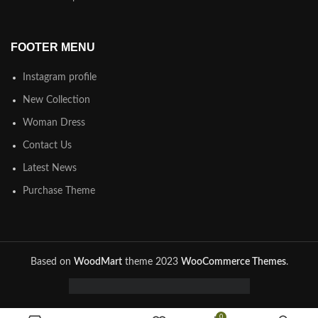
FOOTER MENU
Instagram profile
New Collection
Woman Dress
Contact Us
Latest News
Purchase Theme
Based on
WoodMart
theme
2023
WooCommerce Themes
.
0