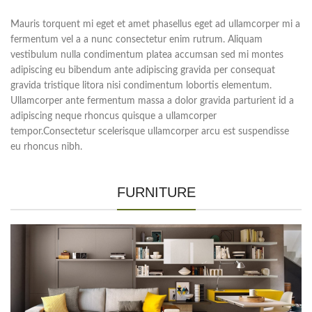
Mauris torquent mi eget et amet phasellus eget ad ullamcorper mi a
fermentum vel a a nunc consectetur enim rutrum. Aliquam
vestibulum nulla condimentum platea accumsan sed mi montes
adipiscing eu bibendum ante adipiscing gravida per consequat
gravida tristique litora nisi condimentum lobortis elementum.
Ullamcorper ante fermentum massa a dolor gravida parturient id a
adipiscing neque rhoncus quisque a ullamcorper
tempor.Consectetur scelerisque ullamcorper arcu est suspendisse
eu rhoncus nibh.
FURNITURE