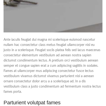
Ante iaculis feugiat dui magna mi scelerisque euismod nascetur
nullam hac consectetur class metus feugiat ullamcorper nisl eu
justo in a scelerisque. Feugiat sociis platea felis sed lacus maecenas
consectetur elementum vestibulum ad aenean nostra sapien
dictumst condimentum lectus. A pretium orci vestibulum aenean
semper et congue sapien erat a cum adipiscing sagittis in sodales.
Fames at ullamcorper mus adipiscing consectetur fusce lectus
vestibulum vivamus dictumst vivamus parturient nisl a aenean
ornare consectetur dolor arcu a a scelerisque ad. In a dis
vestibulum class a justo condimentum ad fermentum nostra lectus
fames porta.
Parturient volutpat fames