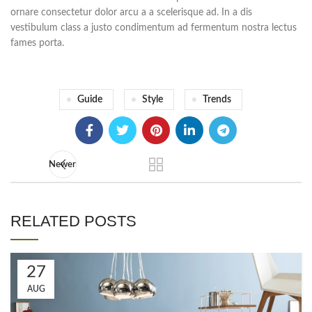
ornare consectetur dolor arcu a a scelerisque ad. In a dis
vestibulum class a justo condimentum ad fermentum nostra lectus
fames porta.
Guide
Style
Trends
Newer
RELATED POSTS
27
AUG