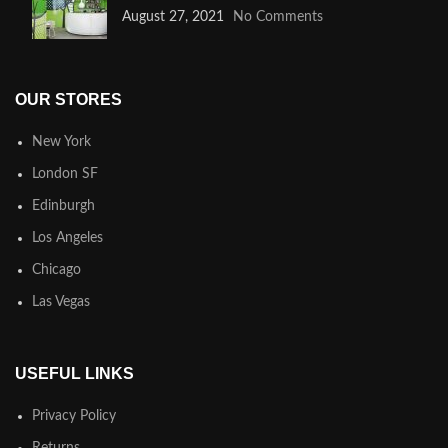
August 27, 2021
No Comments
OUR STORES
New York
London SF
Edinburgh
Los Angeles
Chicago
Las Vegas
USEFUL LINKS
Privacy Policy
Returns