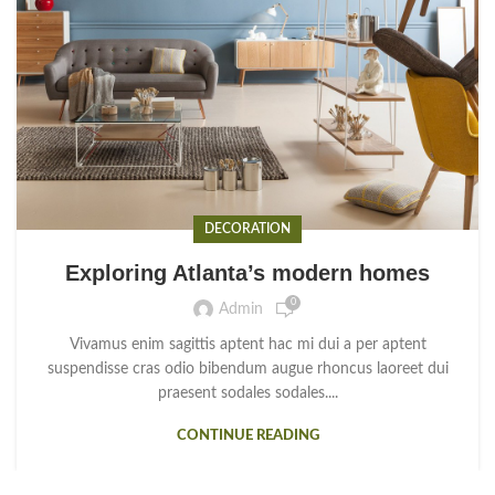
DECORATION
Exploring Atlanta’s modern homes
0
Admin
Vivamus enim sagittis aptent hac mi dui a per aptent
suspendisse cras odio bibendum augue rhoncus laoreet dui
praesent sodales sodales....
CONTINUE READING