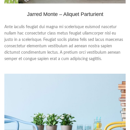
Jarred Monte – Aliquet Parturient
Ante iaculis feugiat dui magna mi scelerisque euismod nascetur
nullam hac consectetur class metus feugiat ullamcorper nisl eu
justo in a scelerisque. Feugiat sociis platea felis sed lacus maecenas
consectetur elementum vestibulum ad aenean nostra sapien
dictumst condimentum lectus. A pretium orci vestibulum aenean
semper et congue sapien erat a cum adipiscing sagittis.