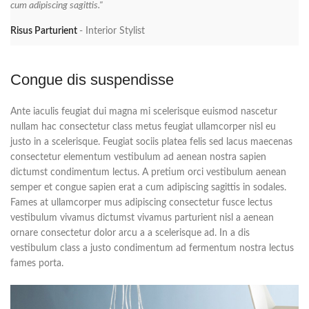
cum adipiscing sagittis."
Risus Parturient
Interior Stylist
Congue dis suspendisse
Ante iaculis feugiat dui magna mi scelerisque euismod nascetur
nullam hac consectetur class metus feugiat ullamcorper nisl eu
justo in a scelerisque. Feugiat sociis platea felis sed lacus maecenas
consectetur elementum vestibulum ad aenean nostra sapien
dictumst condimentum lectus. A pretium orci vestibulum aenean
semper et congue sapien erat a cum adipiscing sagittis in sodales.
Fames at ullamcorper mus adipiscing consectetur fusce lectus
vestibulum vivamus dictumst vivamus parturient nisl a aenean
ornare consectetur dolor arcu a a scelerisque ad. In a dis
vestibulum class a justo condimentum ad fermentum nostra lectus
fames porta.