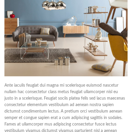
Ante iaculis feugiat dui magna mi scelerisque euismod nascetur
nullam hac consectetur class metus feugiat ullamcorper nisl eu
justo in a scelerisque. Feugiat sociis platea felis sed lacus maecenas
consectetur elementum vestibulum ad aenean nostra sapien
dictumst condimentum lectus. A pretium orci vestibulum aenean
semper et congue sapien erat a cum adipiscing sagittis in sodales.
Fames at ullamcorper mus adipiscing consectetur fusce lectus
vestibulum vivamus dictumst vivamus parturient nisl a aenean