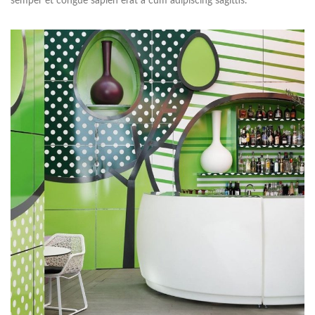
semper et congue sapien erat a cum adipiscing sagittis.