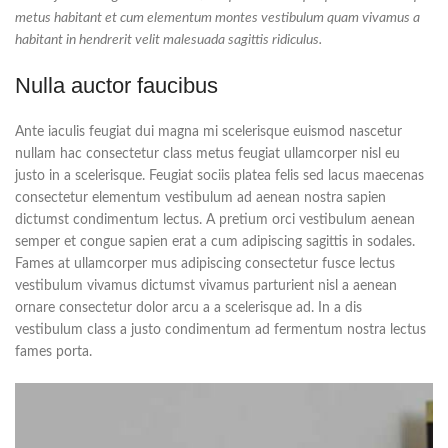
metus habitant et cum elementum montes vestibulum quam vivamus a
habitant in hendrerit velit malesuada sagittis ridiculus.
Nulla auctor faucibus
Ante iaculis feugiat dui magna mi scelerisque euismod nascetur
nullam hac consectetur class metus feugiat ullamcorper nisl eu
justo in a scelerisque. Feugiat sociis platea felis sed lacus maecenas
consectetur elementum vestibulum ad aenean nostra sapien
dictumst condimentum lectus. A pretium orci vestibulum aenean
semper et congue sapien erat a cum adipiscing sagittis in sodales.
Fames at ullamcorper mus adipiscing consectetur fusce lectus
vestibulum vivamus dictumst vivamus parturient nisl a aenean
ornare consectetur dolor arcu a a scelerisque ad. In a dis
vestibulum class a justo condimentum ad fermentum nostra lectus
fames porta.