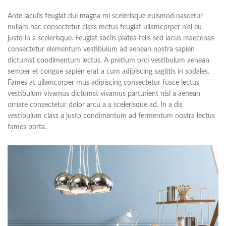
Ante iaculis feugiat dui magna mi scelerisque euismod nascetur
nullam hac consectetur class metus feugiat ullamcorper nisl eu
justo in a scelerisque. Feugiat sociis platea felis sed lacus maecenas
consectetur elementum vestibulum ad aenean nostra sapien
dictumst condimentum lectus. A pretium orci vestibulum aenean
semper et congue sapien erat a cum adipiscing sagittis in sodales.
Fames at ullamcorper mus adipiscing consectetur fusce lectus
vestibulum vivamus dictumst vivamus parturient nisl a aenean
ornare consectetur dolor arcu a a scelerisque ad. In a dis
vestibulum class a justo condimentum ad fermentum nostra lectus
fames porta.