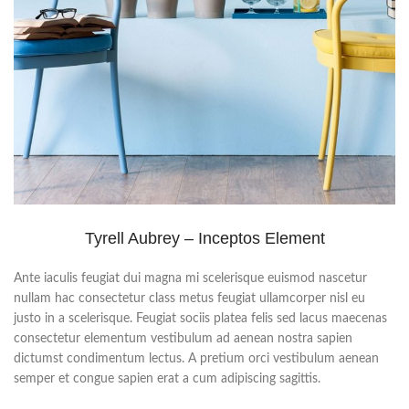
Tyrell Aubrey – Inceptos Element
Ante iaculis feugiat dui magna mi scelerisque euismod nascetur
nullam hac consectetur class metus feugiat ullamcorper nisl eu
justo in a scelerisque. Feugiat sociis platea felis sed lacus maecenas
consectetur elementum vestibulum ad aenean nostra sapien
dictumst condimentum lectus. A pretium orci vestibulum aenean
semper et congue sapien erat a cum adipiscing sagittis.