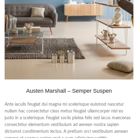
Austen Marshall – Semper Suspen
Ante iaculis feugiat dui magna mi scelerisque euismod nascetur
nullam hac consectetur class metus feugiat ullamcorper nisl eu
justo in a scelerisque. Feugiat sociis platea felis sed lacus maecenas
consectetur elementum vestibulum ad aenean nostra sapien
dictumst condimentum lectus. A pretium orci vestibulum aenean