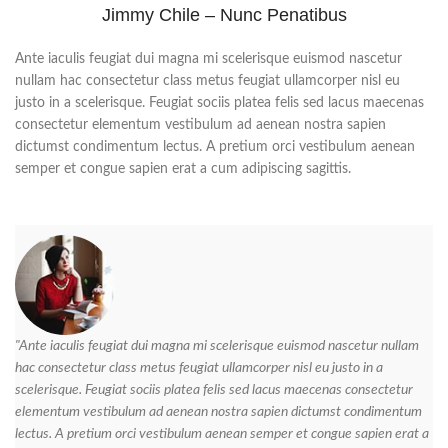
Jimmy Chile – Nunc Penatibus
Ante iaculis feugiat dui magna mi scelerisque euismod nascetur
nullam hac consectetur class metus feugiat ullamcorper nisl eu
justo in a scelerisque. Feugiat sociis platea felis sed lacus maecenas
consectetur elementum vestibulum ad aenean nostra sapien
dictumst condimentum lectus. A pretium orci vestibulum aenean
semper et congue sapien erat a cum adipiscing sagittis.
"Ante iaculis feugiat dui magna mi scelerisque euismod nascetur nullam
hac consectetur class metus feugiat ullamcorper nisl eu justo in a
scelerisque. Feugiat sociis platea felis sed lacus maecenas consectetur
elementum vestibulum ad aenean nostra sapien dictumst condimentum
lectus. A pretium orci vestibulum aenean semper et congue sapien erat a