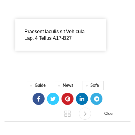
Praesent Iaculis sit Vehicula
Lap. 4 Tellus A17-B27
Guide
News
Sofa
Older