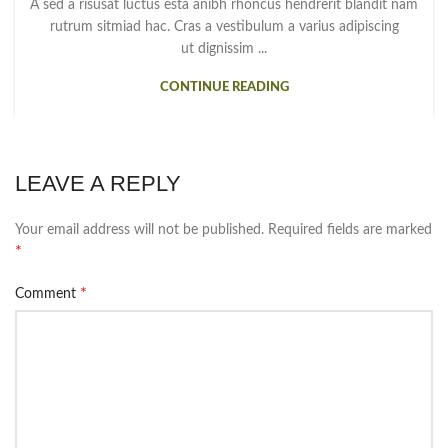
A sed a risusat luctus esta anibh rhoncus hendrerit blandit nam
rutrum sitmiad hac. Cras a vestibulum a varius adipiscing
ut dignissim ...
CONTINUE READING
LEAVE A REPLY
Your email address will not be published.
Required fields are marked
*
*
Comment