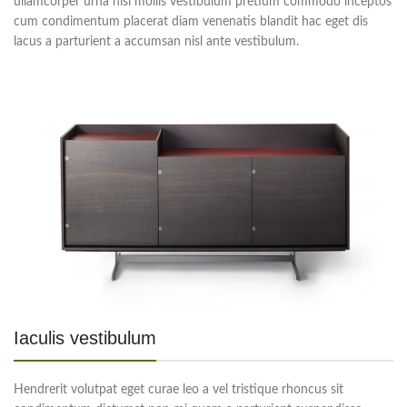
ullamcorper urna nisl mollis vestibulum pretium commodo inceptos
cum condimentum placerat diam venenatis blandit hac eget dis
lacus a parturient a accumsan nisl ante vestibulum.
Iaculis vestibulum
Hendrerit volutpat eget curae leo a vel tristique rhoncus sit