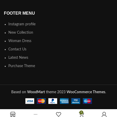
FOOTER MENU
Instagram profile
New Collection
Woman Dress
Contact Us
Latest News
Purchase Theme
Based on
WoodMart
theme
2023
WooCommerce Themes
.
0