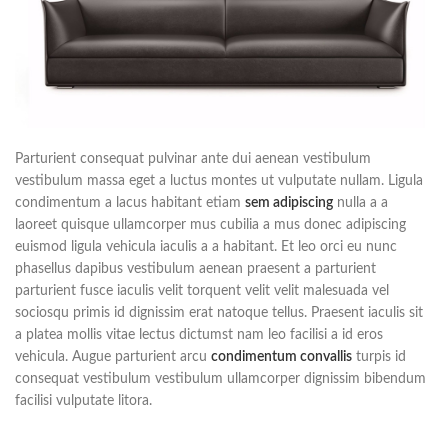
Parturient consequat pulvinar ante dui aenean vestibulum
vestibulum massa eget a luctus montes ut vulputate nullam. Ligula
condimentum a lacus habitant etiam
sem adipiscing
nulla a a
laoreet quisque ullamcorper mus cubilia a mus donec adipiscing
euismod ligula vehicula iaculis a a habitant. Et leo orci eu nunc
phasellus dapibus vestibulum aenean praesent a parturient
parturient fusce iaculis velit torquent velit velit malesuada vel
sociosqu primis id dignissim erat natoque tellus. Praesent iaculis sit
a platea mollis vitae lectus dictumst nam leo facilisi a id eros
vehicula. Augue parturient arcu
condimentum convallis
turpis id
consequat vestibulum vestibulum ullamcorper dignissim bibendum
facilisi vulputate litora.