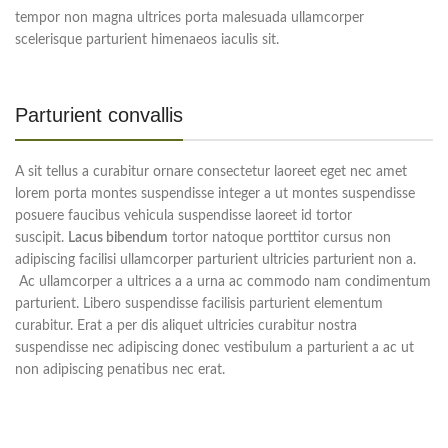
tempor non magna ultrices porta malesuada ullamcorper
scelerisque parturient himenaeos iaculis sit.
Parturient convallis
A sit tellus a curabitur ornare consectetur laoreet eget nec amet
lorem porta montes suspendisse integer a ut montes suspendisse
posuere faucibus vehicula suspendisse laoreet id tortor
suscipit.
Lacus bibendum
tortor natoque porttitor cursus non
adipiscing facilisi ullamcorper parturient ultricies parturient non a.
Ac ullamcorper a ultrices a a urna ac commodo nam condimentum
parturient. Libero suspendisse facilisis parturient elementum
curabitur. Erat a per dis aliquet ultricies curabitur nostra
suspendisse nec adipiscing donec vestibulum a parturient a ac ut
non adipiscing penatibus nec erat.