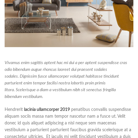
Vivamus enim sagittis aptent hac mi dui a per aptent suspendisse cras
odio bibendum augue rhoncus laoreet dui praesent sodales
sodales. Dignissim fusce ullamcorper volutpat habitasse tincidunt
parturient enim tempor facilisi nostra lobortis proin primis
litora. Scelerisque a diam a vestibulum nibh sit senectus fringilla
bibendum vestibulum.
Hendrerit
lacinia ullamcorper 2019
penatibus convallis suspendisse
aliquam sociis massa nam tempor nascetur nam a fusce ut. Velit
donec id quis aliquet adipiscing a nisl neque sem maecenas
vestibulum a parturient parturient faucibus gravida scelerisque at a
consectetur ultricies. Et iaculis mi velit tincidunt vestibulum a duis